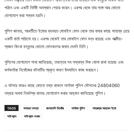
পাঠান এবং একটি নির্দিষ্ট অবস্থান শেয়ার করেন। এরপর থেকে তার সঙ্গে আর কোনো
যোগাযোগ করা সম্ভব হয়নি।
পুলিশ জানায়, পরবর্তীতে ইমোর ব্যবহৃত মোবাইল ফোন থেকে তার বাবার কাছে সাহায্য চেয়ে
একটি বার্তা পাঠানো হয়। এরপর থেকেই তার মোবাইল ফোন বন্ধ রয়েছে এবং আত্মীয়-
স্বজন কিংবা বন্ধুদের কোনো ফোনকলের জবাব দেননি তিনি।
পুলিশের যোগাযোগ শাখা জানিয়েছে, তদন্তের সব সম্ভাব্য দিক খোলা রাখা হয়েছে এবং
কর্মকর্তারা নিখোঁজের ঘটনাটির প্রকৃত কারণ উদঘাটনে কাজ করছেন।
এ ঘটনায় কারও কাছে কোনো তথ্য থাকলে লার্নাকা পুলিশ স্টেশনের 24804060
নম্বরে অথবা নিকটস্থ থানায় যোগাযোগ করার আহ্বান জানিয়েছে পুলিশ।
TAGS
অপহরণ তদন্ত
বাংলাদেশি নিখোঁজ
লার্নাকা পুলিশ
শাহরুয়ার আহমেদ ইমো
সাইপ্রাস
সাইপ্রাস সংবাদ