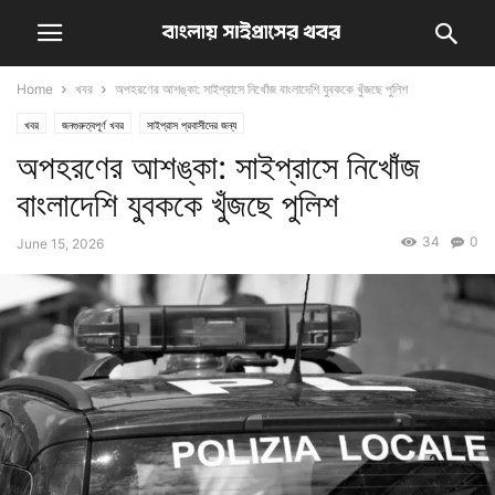
Home
খবর
অপহরণের আশঙ্কা: সাইপ্রাসে নিখোঁজ বাংলাদেশি যুবককে খুঁজছে পুলিশ
খবর
জনগুরুত্বপূর্ণ খবর
সাইপ্রাস প্রবাসীদের জন্য
অপহরণের আশঙ্কা: সাইপ্রাসে নিখোঁজ
বাংলাদেশি যুবককে খুঁজছে পুলিশ
34
0
June 15, 2026