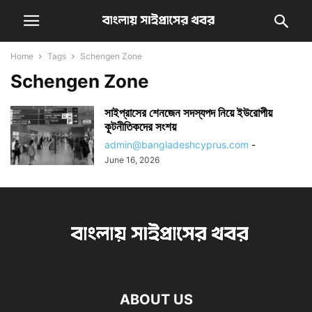
Home
Tags
Schengen Zone
Schengen Zone
সাইপ্রাসের শেনজেন সদস্যপদ নিয়ে ইউরোপীয়
কূটনীতিকদের সংশয়
admin@bangladeshcyprus.com
-
June 16, 2026
ABOUT US