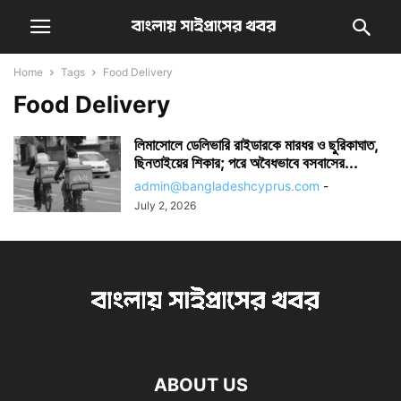
Home
Tags
Food Delivery
Food Delivery
লিমাসোলে ডেলিভারি রাইডারকে মারধর ও ছুরিকাঘাত,
ছিনতাইয়ের শিকার; পরে অবৈধভাবে বসবাসের...
admin@bangladeshcyprus.com
-
July 2, 2026
ABOUT US