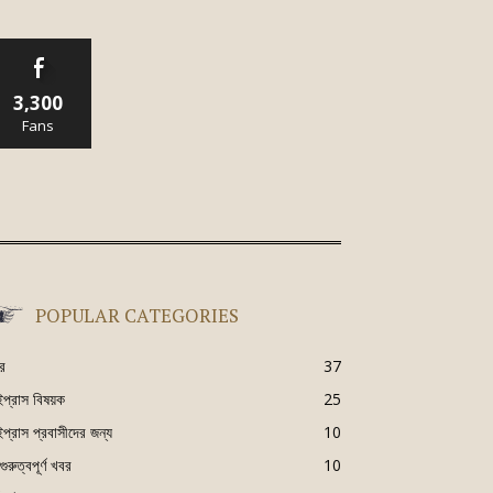
3,300
Fans
POPULAR CATEGORIES
র
37
ইপ্রাস বিষয়ক
25
ইপ্রাস প্রবাসীদের জন্য
10
ুরুত্বপূর্ণ খবর
10