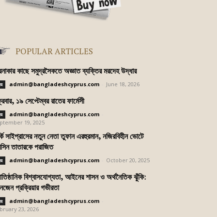
POPULAR ARTICLES
রনাকার কাছে সমুদ্রসৈকতে অজ্ঞাত ব্যক্তির মরদেহ উদ্ধার
admin@bangladeshcyprus.com
-
June 18, 2026
বর
ক্রবার, ১৯ সেপ্টেম্বর রাতের ফার্মেসী
admin@bangladeshcyprus.com
-
বর
ptember 19, 2025
র্কি সাইপ্রাসের নতুন নেতা তুফান এরহুরমান, নজিরবিহীন ভোটে
সিন তাতারকে পরাজিত
admin@bangladeshcyprus.com
-
October 20, 2025
বর
রাতিষ্ঠানিক বিশ্বাসযোগ্যতা, আইনের শাসন ও অর্থনৈতিক ঝুঁকি:
নজেন প্রক্রিয়ার গভীরতা
admin@bangladeshcyprus.com
-
বর
bruary 23, 2026