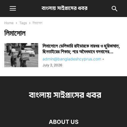
Home
Tags
লিমাসোল
লিমাসোল
লিমাসোলে ডেলিভারি রাইডারকে মারধর ও ছুরিকাঘাত,
ছিনতাইয়ের শিকার; পরে অবৈধভাবে বসবাসের...
admin@bangladeshcyprus.com
-
July 2, 2026
ABOUT US