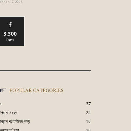
tober 17, 2025
3,300
Fans
POPULAR CATEGORIES
র
37
ইপ্রাস বিষয়ক
25
ইপ্রাস প্রবাসীদের জন্য
10
ুরুত্বপূর্ণ খবর
10