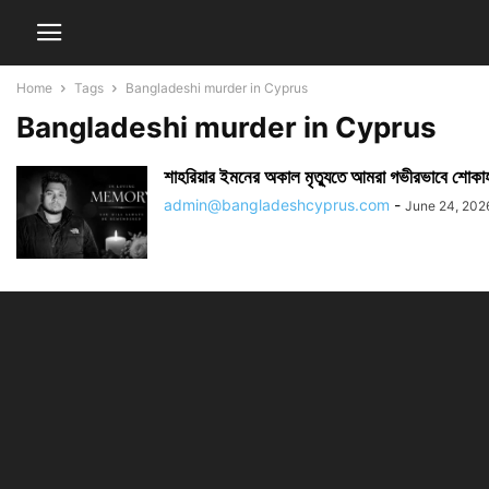
Home
Tags
Bangladeshi murder in Cyprus
Bangladeshi murder in Cyprus
শাহরিয়ার ইমনের অকাল মৃত্যুতে আমরা গভীরভাবে শোক
admin@bangladeshcyprus.com
-
June 24, 202